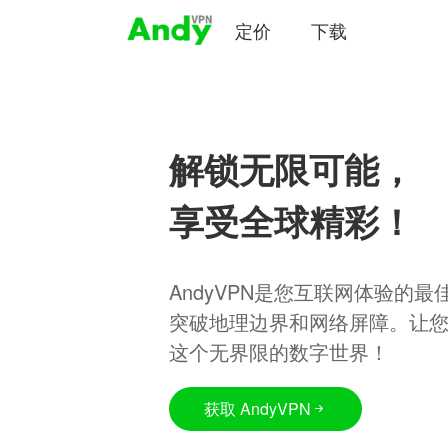
定价
下载
解锁无限可能，
享受全球精彩！
AndyVPN是您互联网体验的
突破地理边界和网络屏障。让
这个无界限的数字世界！
获取 AndyVPN