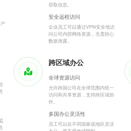
。
窃取信息。
安全远程访问
用户
企业员工可以通过VPN安全地访
问公司内部网络资源，无需担心
数据泄露。
跨区域办公
全球资源访问
企
允许跨国公司在全球范围内统一
性
访问和共享资源，支持跨区域协
作。
多国办公灵活性
监
员工可以在不同国家或地区灵活
性
办公，而不受地域限制。