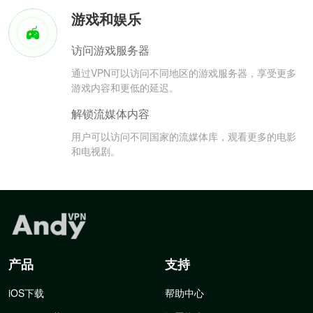
游戏和娱乐
访问游戏服务器
通过VPN可以访问不同地区的游戏服务器，享受更多
游戏内容和更低的延迟。
解锁流媒体内容
用户可以访问不同国家的流媒体库，观看更多的电影
和电视剧。
产品
支持
iOS下载
帮助中心