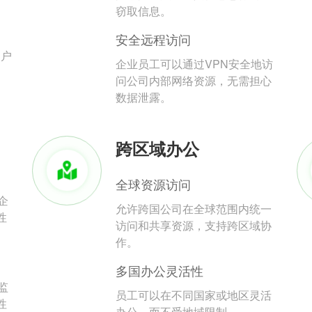
。
窃取信息。
安全远程访问
用户
企业员工可以通过VPN安全地访
问公司内部网络资源，无需担心
数据泄露。
跨区域办公
全球资源访问
企
允许跨国公司在全球范围内统一
性
访问和共享资源，支持跨区域协
作。
多国办公灵活性
监
员工可以在不同国家或地区灵活
性
办公，而不受地域限制。