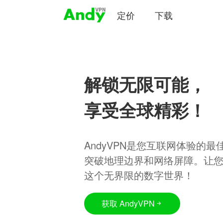
定价
下载
解锁无限可能，
享受全球精彩！
AndyVPN是您互联网体验的
突破地理边界和网络屏障。让
这个无界限的数字世界！
获取 AndyVPN