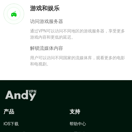
游戏和娱乐
访问游戏服务器
通过VPN可以访问不同地区的游戏服务器，享受更多
游戏内容和更低的延迟。
解锁流媒体内容
用户可以访问不同国家的流媒体库，观看更多的电影
和电视剧。
产品
支持
iOS下载
帮助中心