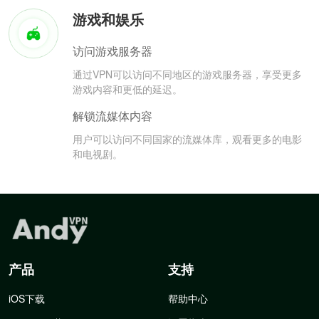
游戏和娱乐
访问游戏服务器
通过VPN可以访问不同地区的游戏服务器，享受更多
游戏内容和更低的延迟。
解锁流媒体内容
用户可以访问不同国家的流媒体库，观看更多的电影
和电视剧。
产品
支持
iOS下载
帮助中心