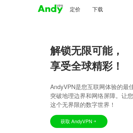
定价
下载
解锁无限可能，
享受全球精彩！
AndyVPN是您互联网体验的
突破地理边界和网络屏障。让
这个无界限的数字世界！
获取 AndyVPN