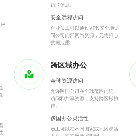
。
窃取信息。
安全远程访问
用户
企业员工可以通过VPN安全地访
问公司内部网络资源，无需担心
数据泄露。
跨区域办公
全球资源访问
企
允许跨国公司在全球范围内统一
性
访问和共享资源，支持跨区域协
作。
多国办公灵活性
监
员工可以在不同国家或地区灵活
性
办公，而不受地域限制。