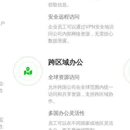
。
窃取信息。
安全远程访问
用户
企业员工可以通过VPN安全地访
问公司内部网络资源，无需担心
数据泄露。
跨区域办公
全球资源访问
企
允许跨国公司在全球范围内统一
性
访问和共享资源，支持跨区域协
作。
多国办公灵活性
监
员工可以在不同国家或地区灵活
性
办公，而不受地域限制。