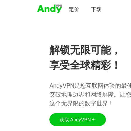
定价
下载
解锁无限可能，
享受全球精彩！
AndyVPN是您互联网体验的
突破地理边界和网络屏障。让
这个无界限的数字世界！
获取 AndyVPN