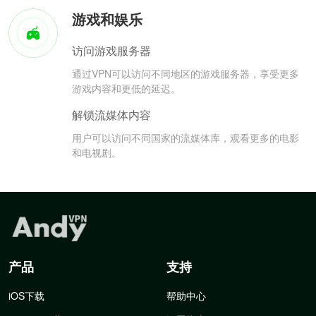
游戏和娱乐
访问游戏服务器
通过VPN可以访问不同地区的游戏服务器，享受更多
游戏内容和更低的延迟。
解锁流媒体内容
用户可以访问不同国家的流媒体库，观看更多的电影
和电视剧。
产品
支持
iOS下载
帮助中心