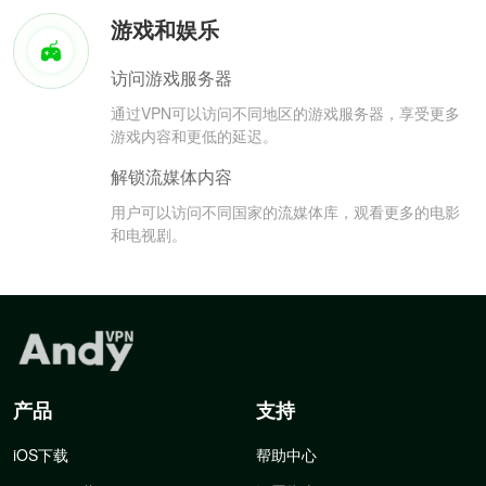
游戏和娱乐
访问游戏服务器
通过VPN可以访问不同地区的游戏服务器，享受更多
游戏内容和更低的延迟。
解锁流媒体内容
用户可以访问不同国家的流媒体库，观看更多的电影
和电视剧。
产品
支持
iOS下载
帮助中心