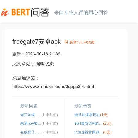
来自专业人员的用心回答
freegate7安卓apk
悬赏
1元
已结束
更新：
2026-06-18 21:32
此文章处于编辑状态
绿豆加速器：
https://www.xmhuxin.com/0qcgp3f4.html
最新问题
最新悬赏
老王加速器无广告破解版
(1 小时前)
旋风加速器现在
(1元)
酷通npv加速器下载官网
(1 小时前)
Surf最新VIP破解版
(2元)
在线梯子网址
(2 小时前)
i7加速器官网账号密码
(3元)