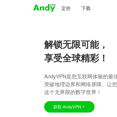
定价
下载
解锁无限可能，
享受全球精彩！
AndyVPN是您互联网体验的
突破地理边界和网络屏障。让
这个无界限的数字世界！
获取 AndyVPN