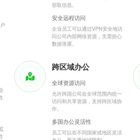
。
窃取信息。
安全远程访问
用户
企业员工可以通过VPN安全地访
问公司内部网络资源，无需担心
数据泄露。
跨区域办公
全球资源访问
企
允许跨国公司在全球范围内统一
性
访问和共享资源，支持跨区域协
作。
多国办公灵活性
监
员工可以在不同国家或地区灵活
性
办公，而不受地域限制。